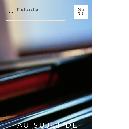
ME
NU
AU SUJET DE