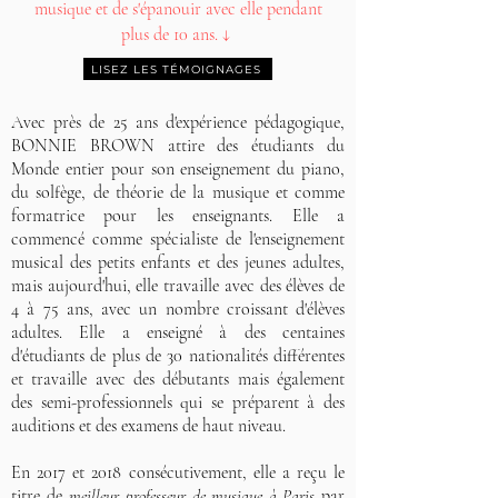
musique et de s'épanouir avec elle pendant
plus de 10 ans. ↓
LISEZ LES TÉMOIGNAGES
Avec près de 25 ans d'expérience pédagogique,
BONNIE BROWN attire des étudiants du
Monde entier pour son enseignement du piano,
du solfège, de théorie de la musique et comme
formatrice pour les enseignants. Elle a
commencé comme spécialiste de l'enseignement
musical des petits enfants et des jeunes adultes,
mais aujourd'hui, elle travaille avec des élèves de
4 à 75 ans, avec un nombre croissant d'élèves
adultes. Elle a enseigné à des centaines
d'étudiants de plus de 30 nationalités différentes
et travaille avec des débutants mais également
des semi-professionnels qui se préparent à des
auditions et des examens de haut niveau.
En 2017 et 2018 consécutivement, elle a reçu le
titre de
meilleur professeur de musique à Paris
par