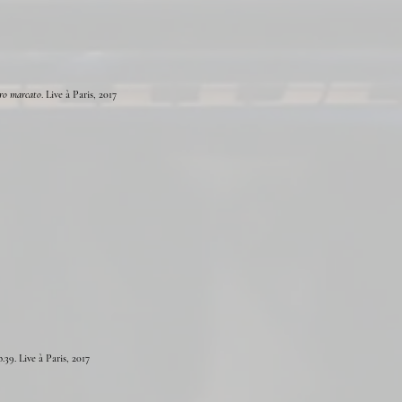
ro marcato
. Live à Paris, 2017
39. Live à Paris, 2017