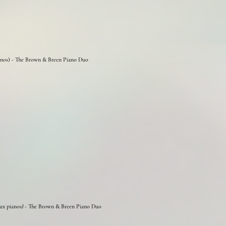
nos)
-
The Brown & Breen Piano Duo
ux
pianos
) -
The Brown & Breen Piano Duo