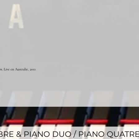
en
. Live en Australie, 2011
RE & PIANO DUO / PIANO QUATRE