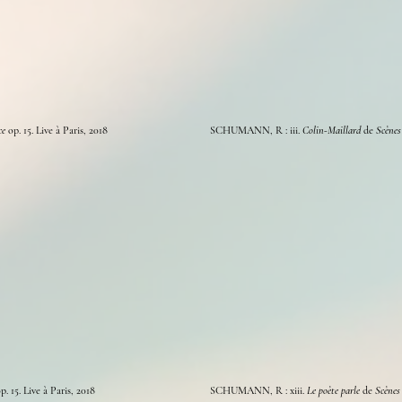
ce
op. 15. Live à Paris, 2018
SCHUMANN, R : iii.
Colin-Maillard
de
Scènes
p. 15. Live à
Paris, 2018
SCHUMANN, R : xiii.
Le poète parle
de
Scènes