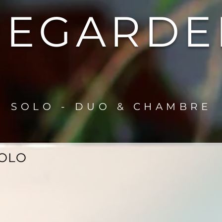
REGARDE
SOLO
-
DUO & CHAMBRE
OLO