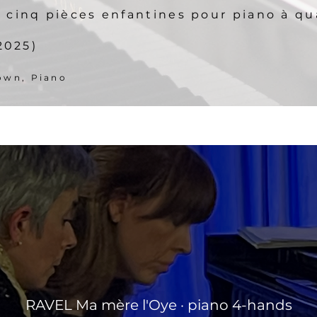
, cinq pièces enfantines pour piano à q
2025)
own, Piano
RAVEL Ma mère l'Oye · piano 4-hands