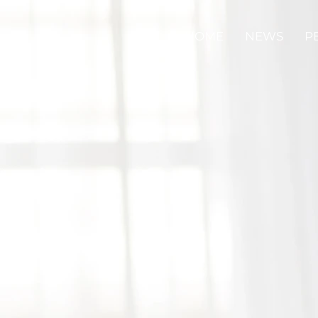
HOME
NEWS
P