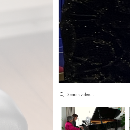
Search videos