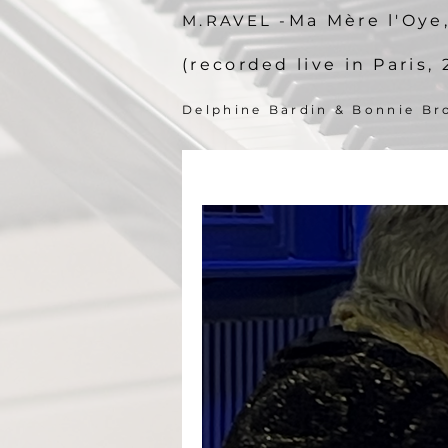
M.RAVEL -
Ma Mère l'Oye
(recorded live in Paris, 
Delphine Bardin & Bonnie Br