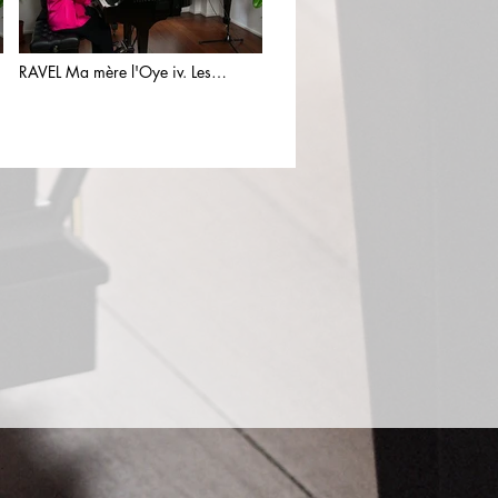
RAVEL Ma mère l'Oye iv. Les
entretiens de la Belle et de la Bête