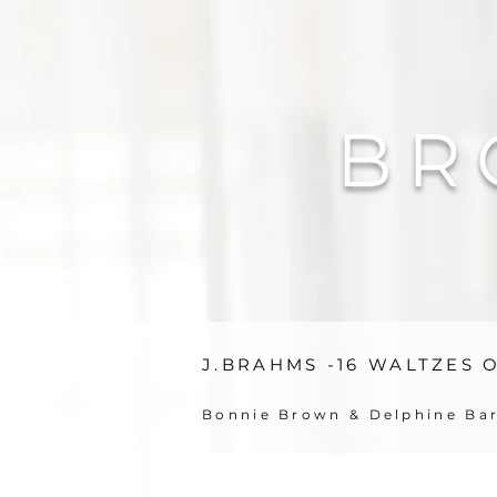
BR
J.BRAHMS -16 WALTZES OP
Bonnie Brown & Delphine Bar