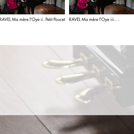
RAVEL Ma mère l'Oye ii. Petit Poucet
RAVEL Ma mère l'Oye iii.
Laideronnette, Impératrice des
Pagodes