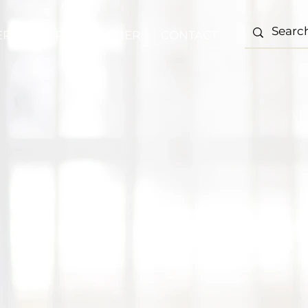
ERFORMER
TEACHER
CONTACT