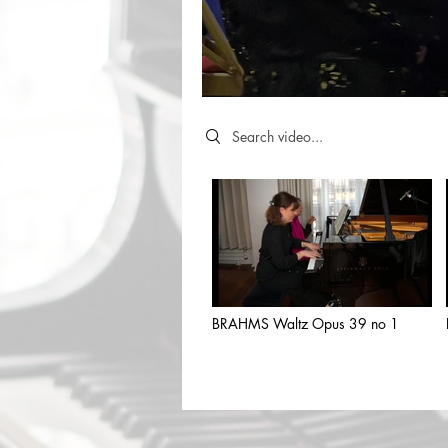
Search videos
BRAHMS Waltz Opus 39 no 1