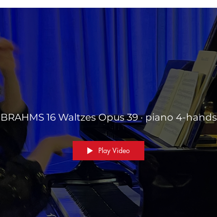
BRAHMS 16 Waltzes Opus 39 · piano 4-hands
Play Video