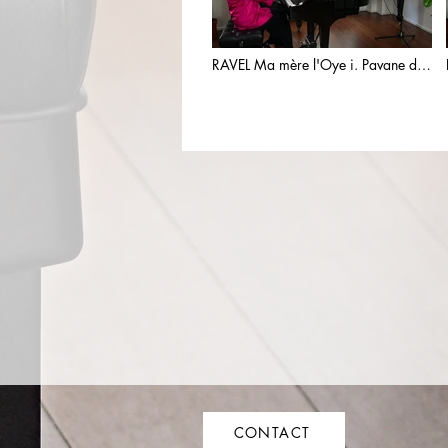
RAVEL Ma mère l'Oye i. Pavane de
la Belle au bois dormant
CONTACT